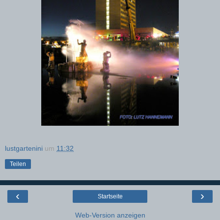
lustgartenini
um
11:32
Teilen
‹
›
Startseite
Web-Version anzeigen