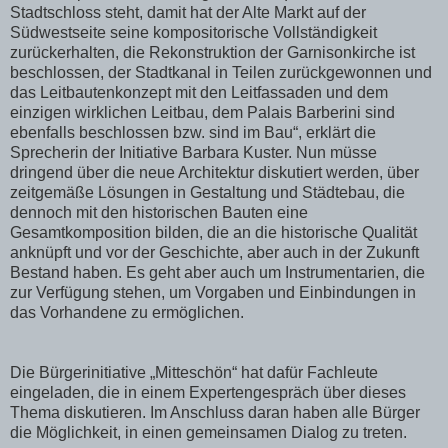
Stadtschloss steht, damit hat der Alte Markt auf der
Südwestseite seine kompositorische Vollständigkeit
zurückerhalten, die Rekonstruktion der Garnisonkirche ist
beschlossen, der Stadtkanal in Teilen zurückgewonnen und
das Leitbautenkonzept mit den Leitfassaden und dem
einzigen wirklichen Leitbau, dem Palais Barberini sind
ebenfalls beschlossen bzw. sind im Bau“, erklärt die
Sprecherin der Initiative Barbara Kuster. Nun müsse
dringend über die neue Architektur diskutiert werden, über
zeitgemäße Lösungen in Gestaltung und Städtebau, die
dennoch mit den historischen Bauten eine
Gesamtkomposition bilden, die an die historische Qualität
anknüpft und vor der Geschichte, aber auch in der Zukunft
Bestand haben. Es geht aber auch um Instrumentarien, die
zur Verfügung stehen, um Vorgaben und Einbindungen in
das Vorhandene zu ermöglichen.
Die Bürgerinitiative „Mitteschön“ hat dafür Fachleute
eingeladen, die in einem Expertengespräch über dieses
Thema diskutieren. Im Anschluss daran haben alle Bürger
die Möglichkeit, in einen gemeinsamen Dialog zu treten.