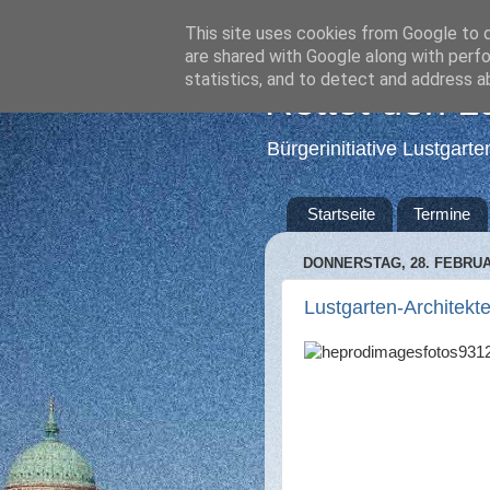
This site uses cookies from Google to de
are shared with Google along with perfo
statistics, and to detect and address a
Rettet den L
Bürgerinitiative Lustgart
Startseite
Termine
DONNERSTAG, 28. FEBRUA
Lustgarten-Architekt